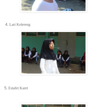
4.
Lari Kelereng
5.
Estafet Karet