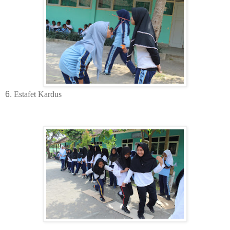
6.
Estafet Kardus