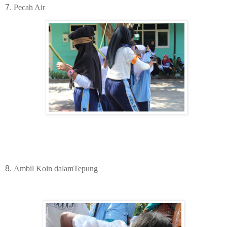
7.
Pecah Air
8.
Ambil Koin dalamTepung