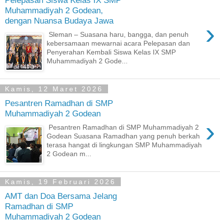
Muhammadiyah 2 Godean,
dengan Nuansa Budaya Jawa
›
Sleman – Suasana haru, bangga, dan penuh
kebersamaan mewarnai acara Pelepasan dan
Penyerahan Kembali Siswa Kelas IX SMP
Muhammadiyah 2 Gode...
Kamis, 12 Maret 2026
Pesantren Ramadhan di SMP
Muhammadiyah 2 Godean
›
Pesantren Ramadhan di SMP Muhammadiyah 2
Godean Suasana Ramadhan yang penuh berkah
terasa hangat di lingkungan SMP Muhammadiyah
2 Godean m...
Kamis, 19 Februari 2026
AMT dan Doa Bersama Jelang
Ramadhan di SMP
Muhammadiyah 2 Godean