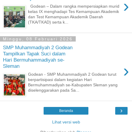
›
Godean – Dalam rangka mempersiapkan murid
kelas IX menghadapi Tes Kemampuan Akademik
dan Test Kemampuan Akademik Daerah
(TKA/TKAD) serta k...
Minggu, 08 Februari 2026
SMP Muhammadiyah 2 Godean
Tampilkan Tapak Suci dalam
Hari Bermuhammadiyah se-
›
Sleman
Godean - SMP Muhammadiyah 2 Godean turut
berpartisipasi dalam kegiatan Hari
Bermuhammadiyah se-Kabupaten Sleman yang
diselenggarakan pada Sa...
›
Beranda
Lihat versi web