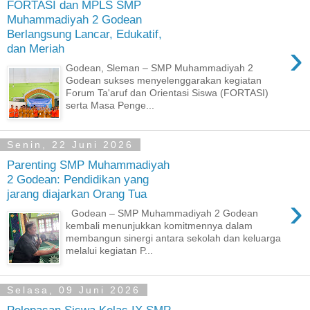
FORTASI dan MPLS SMP
Muhammadiyah 2 Godean
Berlangsung Lancar, Edukatif,
›
dan Meriah
Godean, Sleman – SMP Muhammadiyah 2
Godean sukses menyelenggarakan kegiatan
Forum Ta'aruf dan Orientasi Siswa (FORTASI)
serta Masa Penge...
Senin, 22 Juni 2026
Parenting SMP Muhammadiyah
2 Godean: Pendidikan yang
jarang diajarkan Orang Tua
›
Godean – SMP Muhammadiyah 2 Godean
kembali menunjukkan komitmennya dalam
membangun sinergi antara sekolah dan keluarga
melalui kegiatan P...
Selasa, 09 Juni 2026
Pelepasan Siswa Kelas IX SMP