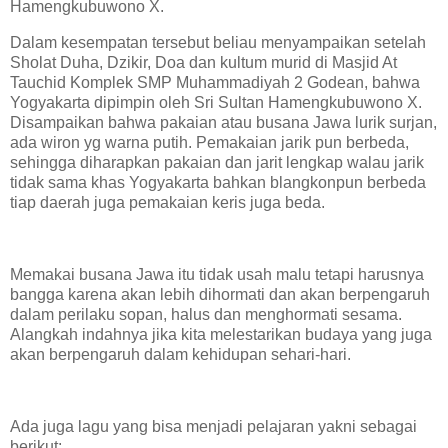
Hamengkubuwono X.
Dalam kesempatan tersebut beliau menyampaikan setelah
Sholat Duha, Dzikir, Doa dan kultum murid di Masjid At
Tauchid Komplek SMP Muhammadiyah 2 Godean, bahwa
Yogyakarta dipimpin oleh Sri Sultan Hamengkubuwono X.
Disampaikan bahwa pakaian atau busana Jawa lurik surjan,
ada wiron yg warna putih. Pemakaian jarik pun berbeda,
sehingga diharapkan pakaian dan jarit lengkap walau jarik
tidak sama khas Yogyakarta bahkan blangkonpun berbeda
tiap daerah juga pemakaian keris juga beda.
Memakai busana Jawa itu tidak usah malu tetapi harusnya
bangga karena akan lebih dihormati dan akan berpengaruh
dalam perilaku sopan, halus dan menghormati sesama.
Alangkah indahnya jika kita melestarikan budaya yang juga
akan berpengaruh dalam kehidupan sehari-hari.
Ada juga lagu yang bisa menjadi pelajaran yakni sebagai
berikut: