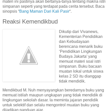
materi ini pastinya akan bertanya-tanya tentang makna istri
simpanan seperti yang terdapat pada cerita tersebut. Baca
sinopsis “
Bang Maman Dari Kali Pasir
“.
Reaksi Kemendikbud
Dikutip dari Vivanews,
Kementerian Pendidikan
dan Kebudayaan
berencana menarik buku
‘Pendidikan Lingkungan
Budaya Jakarta’ yang
memuat materi soal istri
simpanan. Buku bacaan
muatan lokal untuk siswa
kelas 2 SD itu dianggap
tidak mendidik.
Mendikbud M. Nuh menyayangkan beredarnya buku yang
memuat istilah maupun ungkapan yang tidak mendidik di
lingkungan sekolah dasar. Ia meminta jajaran pendidik
untuk selektif dan selalu mengontrol muatan buku yang
dijadikan panduan ajar.