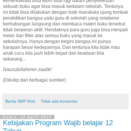
kemendikbud bisa lebih total lagi dalam penyeleksian
sebuah buku agar bisa masuk kedalam sekolah. Tentunya
ini tidak bisa dilakukan dengan baik manakala ujung tombak
pendidikan bangsa yaitu guru di sekolah yang notabene
berhubungan langsung dan membaca materi buku tersebut
tidak berperan aktif. Hendaknya para guru juga bisa menjadi
motor dan filter atas semua buku yang masuk ke
sekolahnya. Hanya dengan begini bangsa ini punya
harapan besar kedepannya. Dan tentunya kita tidak mau
anak cucu kita jauh lebih bejad dari keadaan kita
sekarang…
Nauzubillahimin zaalik!
(Dikutip dari berbagai sumber)
Berita SMP Muh
Tidak ada komentar:
Kamis, 12 April 2012
Kebijakan Program Wajib belajar 12
Tahun