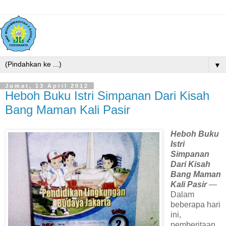
▼
Jumat, 13 April 2012
Heboh Buku Istri Simpanan Dari Kisah
Bang Maman Kali Pasir
Heboh Buku
Istri
Simpanan
Dari Kisah
Bang Maman
Kali Pasir
—
Dalam
beberapa hari
ini,
pemberitaan