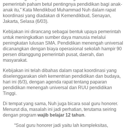
pemerintah paham betul pentingnya pendidikan bagi anak-
anak itu,” Kata Mendikbud Muhammad Nuh dalam rapat
koordinasi yang diadakan di Kemendikbud, Senayan,
Jakarta, Selasa (6/03).
Kebijakan ini dirancang sebagai bentuk upaya pemerintah
untuk meningkatkan sumber daya manusia melalui
peningkatan lulusan SMA. Pendidikan menengah universal
dicanangkan dengan biaya operasional sekolah hampir 90
persen ditanggung pemerintah pusat, daerah, dan
masyarakat.
Kebijakan ini telah dibahas dalam rapat koordinasi yang
diselenggarakan oleh kementrian pendidikan dan budaya,
hari ini (6/3), dengan agenda rapat tentang paparan
pendidikan menengah universal dan RUU pendidikan
Tinggi.
Di tempat yang sama, Nuh juga bicara soal guru honorer.
Menurut dia, masalah ini jadi perhatian, terutama seiring
dengan program
wajib belajar 12 tahun
.
“Soal guru honorer jadi yaitu lah kompleksitas,