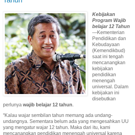
Kebijakan
Program Wajib
belajar 12 Tahun
—Kementerian
Pendidikan dan
Kebudayaan
(Kemendikbud)
saat ini tengah
mencanangkan
kebijakan
pendidikan
menengah
universal. Dalam
kebijakan ini
disebutkan
perlunya
wajib belajar 12 tahun
.
“Kalau wajar sembilan tahun memang ada undang-
undangnya. Sementara belum ada yang mengesahkan UU
yang mengatur wajar 12 tahun. Maka dari itu, kami
mencanangkan pendidikan menengah universal karena