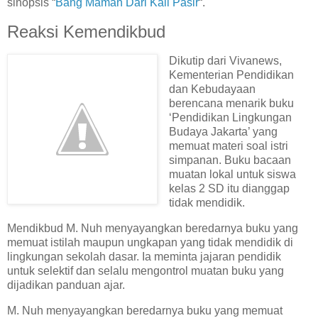
sinopsis “
Bang Maman Dari Kali Pasir
“.
Reaksi Kemendikbud
Dikutip dari Vivanews,
Kementerian Pendidikan
dan Kebudayaan
berencana menarik buku
‘Pendidikan Lingkungan
Budaya Jakarta’ yang
memuat materi soal istri
simpanan. Buku bacaan
muatan lokal untuk siswa
kelas 2 SD itu dianggap
tidak mendidik.
Mendikbud M. Nuh menyayangkan beredarnya buku yang
memuat istilah maupun ungkapan yang tidak mendidik di
lingkungan sekolah dasar. Ia meminta jajaran pendidik
untuk selektif dan selalu mengontrol muatan buku yang
dijadikan panduan ajar.
M. Nuh menyayangkan beredarnya buku yang memuat