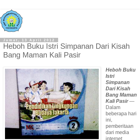
Jumat, 13 April 2012
Heboh Buku Istri Simpanan Dari Kisah
Bang Maman Kali Pasir
Heboh Buku
Istri
Simpanan
Dari Kisah
Bang Maman
Kali Pasir
—
Dalam
beberapa hari
ini,
pemberitaan
dari media
internet