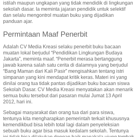
istilah maupun ungkapan yang tidak mendidik di lingkungan
sekolah dasar. Ia meminta jajaran pendidik untuk selektif
dan selalu mengontrol muatan buku yang dijadikan
panduan ajar.
Permintaan Maaf Penerbit
Adalah CV Media Kreasi selaku penerbit buku bacaan
muatan lokal berjudul “Pendidikan Lingkungan Budaya
Jakarta”, meminta maaf. “Penerbit merasa bertanggung
jawab karena salah satu cerita di dalamnya yang berjudul
“Bang Maman dari Kali Pasir” mengisahkan tentang istri
simpanan yang kini mendapat kritik keras. Materi ini yang
dinilai orang tua tidak pantas dijadikan buku bacaan siswa
Sekolah Dasar. CV Media Kreasi menyatakan akan menarik
semua buku tersebut dari pasaran mulai Jumat 13 April
2012, hari ini.
Sebagai masyarakat dan orang tua dari para siswa,
tentunya kita mengharapkan pemerintah terkait khususnya
kemendikbud bisa lebih total lagi dalam penyeleksian
sebuah buku agar bisa masuk kedalam sekolah. Tentunya
ini tidak bisa dilakukan dengan baik manakala ujung tombak