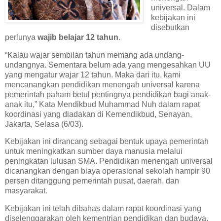
universal. Dalam
kebijakan ini
disebutkan
perlunya
wajib belajar 12 tahun
.
“Kalau wajar sembilan tahun memang ada undang-
undangnya. Sementara belum ada yang mengesahkan UU
yang mengatur wajar 12 tahun. Maka dari itu, kami
mencanangkan pendidikan menengah universal karena
pemerintah paham betul pentingnya pendidikan bagi anak-
anak itu,” Kata Mendikbud Muhammad Nuh dalam rapat
koordinasi yang diadakan di Kemendikbud, Senayan,
Jakarta, Selasa (6/03).
Kebijakan ini dirancang sebagai bentuk upaya pemerintah
untuk meningkatkan sumber daya manusia melalui
peningkatan lulusan SMA. Pendidikan menengah universal
dicanangkan dengan biaya operasional sekolah hampir 90
persen ditanggung pemerintah pusat, daerah, dan
masyarakat.
Kebijakan ini telah dibahas dalam rapat koordinasi yang
diselenggarakan oleh kementrian pendidikan dan budaya,