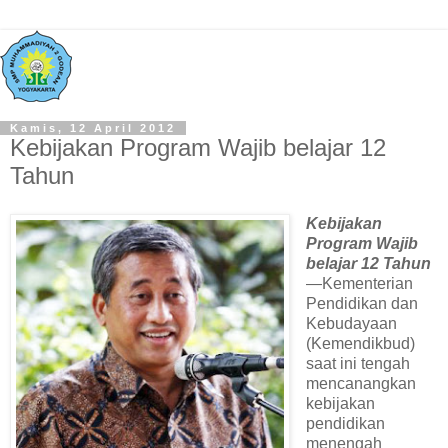
Kamis, 12 April 2012
Kebijakan Program Wajib belajar 12
Tahun
Kebijakan
Program Wajib
belajar 12 Tahun
—Kementerian
Pendidikan dan
Kebudayaan
(Kemendikbud)
saat ini tengah
mencanangkan
kebijakan
pendidikan
menengah