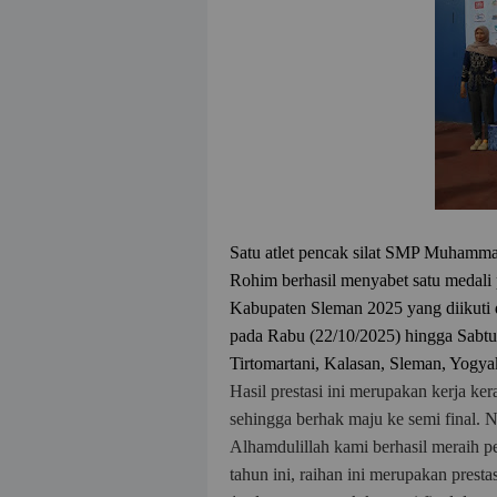
Satu atlet pencak silat SMP Muham
Rohim berhasil menyabet satu medali 
Kabupaten Sleman 2025 yang diikuti d
pada Rabu (22/10/2025) hingga Sab
Tirtomartani, Kalasan, Sleman, Yogya
Hasil prestasi ini merupakan kerja ker
sehingga berhak maju ke semi final. N
Alhamdulillah kami berhasil meraih pe
tahun ini, raihan ini merupakan prest