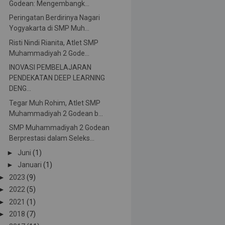
Godean: Mengembangk...
Peringatan Berdirinya Nagari
Yogyakarta di SMP Muh...
Risti Nindi Rianita, Atlet SMP
Muhammadiyah 2 Gode...
INOVASI PEMBELAJARAN
PENDEKATAN DEEP LEARNING
DENG...
Tegar Muh Rohim, Atlet SMP
Muhammadiyah 2 Godean b...
SMP Muhammadiyah 2 Godean
Berprestasi dalam Seleks...
►
Juni
(1)
►
Januari
(1)
►
2023
(9)
►
2022
(5)
►
2021
(1)
►
2018
(7)