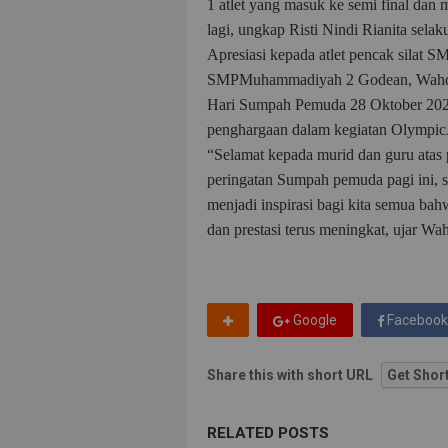
1 atlet yang masuk ke semi final dan 
lagi, ungkap Risti Nindi Rianita selaku
Apresiasi kepada atlet pencak silat
SMPMuhammadiyah 2 Godean, Wahdan 
Hari Sumpah Pemuda 28 Oktober 2025
penghargaan dalam kegiatan Olympic
“Selamat kepada murid dan guru atas p
peringatan Sumpah pemuda pagi ini, s
menjadi inspirasi bagi kita semua ba
dan prestasi terus meningkat, ujar Wa
Google
Facebook
Share this with short URL
Get Shor
RELATED POSTS