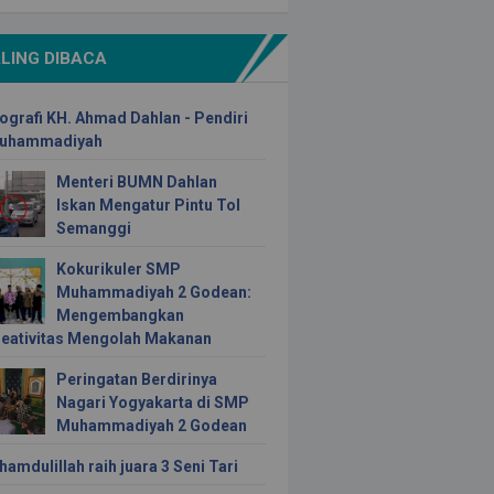
LING DIBACA
ografi KH. Ahmad Dahlan - Pendiri
uhammadiyah
Menteri BUMN Dahlan
Iskan Mengatur Pintu Tol
Semanggi
Kokurikuler SMP
Muhammadiyah 2 Godean:
Mengembangkan
reativitas Mengolah Makanan
Peringatan Berdirinya
Nagari Yogyakarta di SMP
Muhammadiyah 2 Godean
hamdulillah raih juara 3 Seni Tari