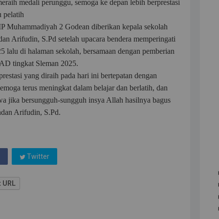
meraih medali perunggu, semoga ke depan lebih berprestasi
 pelatih
 SMP Muhammadiyah 2 Godean diberikan kepala sekolah
Arifudin, S.Pd setelah upacara bendera memperingati
 lalu di halaman sekolah, bersamaan dengan pemberian
AD tingkat Sleman 2025.
restasi yang diraih pada hari ini bertepatan dengan
emoga terus meningkat dalam belajar dan berlatih, dan
hwa jika bersungguh-sungguh insya Allah hasilnya bagus
hdan Arifudin, S.Pd.
Twitter
t URL