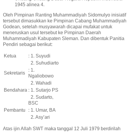
1945 alinea 4.
Oleh Pimpinan Ranting Muhammadiyah Sidomulyo inisiatif
tersebut dimasukkan ke Pimpinan Cabang Muhammadiyah
Godean, setelah musyawarah dicapai mufakat untuk
meneruskan usul tersebut ke Pimpinan Daerah
Muhammadiyah Kabupaten Sleman. Dan dibentuk Panitia
Pendiri sebagai berikut:
Ketua
: 1. Suyudi
2. Suhudiarto
: 1.
Sekretaris
Ngaliobowo
2. Wahadi
Bendahara
: 1. Sutarjo PS
2. Sudarto,
BSC
Pembantu
: 1. Umar, BA
2. Asy’ari
Atas ijin Allah SWT maka tanggal 12 Juli 1979 berdirilah