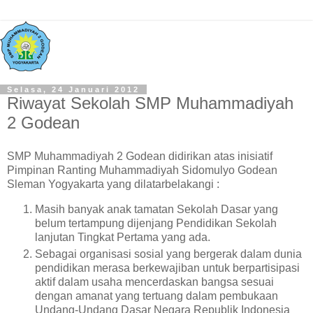
Selasa, 24 Januari 2012
Riwayat Sekolah SMP Muhammadiyah
2 Godean
SMP Muhammadiyah 2 Godean didirikan atas inisiatif
Pimpinan Ranting Muhammadiyah Sidomulyo Godean
Sleman Yogyakarta yang dilatarbelakangi :
Masih banyak anak tamatan Sekolah Dasar yang
belum tertampung dijenjang Pendidikan Sekolah
lanjutan Tingkat Pertama yang ada.
Sebagai organisasi sosial yang bergerak dalam dunia
pendidikan merasa berkewajiban untuk berpartisipasi
aktif dalam usaha mencerdaskan bangsa sesuai
dengan amanat yang tertuang dalam pembukaan
Undang-Undang Dasar Negara Republik Indonesia