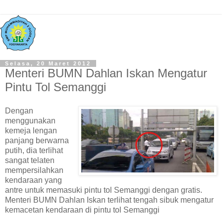
Selasa, 20 Maret 2012
Menteri BUMN Dahlan Iskan Mengatur
Pintu Tol Semanggi
Dengan
menggunakan
kemeja lengan
panjang berwarna
putih, dia terlihat
sangat telaten
mempersilahkan
kendaraan yang
antre untuk memasuki pintu tol Semanggi dengan gratis.
Menteri BUMN Dahlan Iskan terlihat tengah sibuk mengatur
kemacetan kendaraan di pintu tol Semanggi