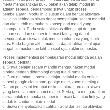
merta menggantikan buku paket akan tetapi modul ini
adalah sebagai pendamping siswa untuk proses
pembelajaran. Modul ini disusun dalam bentuk aktivitas-
aktivitas sehingga siswa dapat mempelajari secara mandiri
dan akan lebih memahami konsep dari materi yang
disampaikan. Pada setiap aktivitas dilengkapi dengan
latihan soal dan sumber informasi lain yang dapat
memudahkan siswa untuk mencari informasi yang lebih
luas. Pada bagian akhir modul terdapat latihan soal ujian
tengah semester dan latihan soal ujian akhir semester.
Proses implementasi pembelajaran modul hibrida adalah
sebagai berikut :
a. Siswa belajar secara mandiri menggunakan modul
hibrida dengan didampingi orang tua di rumah.
b. Guru membantu proses belajar melalui media online
seperti google classroom, goolge meet, zoom meeting dll.
Dalam proses ini terdapat diskusi antara guru dan siswa
yang kesulitan memahami materi. Serta guru mengarahkan
siswa untuk membuka sumber informasi lain atau link yang
sudah tercantum dalam modul
c. Siswa menyelesaikan Latihan Soal dari setiap aktivitas