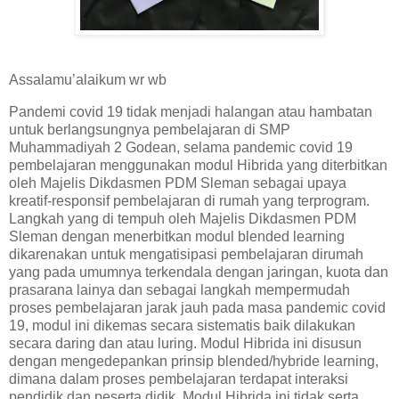
Assalamu’alaikum wr wb
Pandemi covid 19 tidak menjadi halangan atau hambatan
untuk berlangsungnya pembelajaran di SMP
Muhammadiyah 2 Godean, selama pandemic covid 19
pembelajaran menggunakan modul Hibrida yang diterbitkan
oleh Majelis Dikdasmen PDM Sleman sebagai upaya
kreatif-responsif pembelajaran di rumah yang terprogram.
Langkah yang di tempuh oleh Majelis Dikdasmen PDM
Sleman dengan menerbitkan modul blended learning
dikarenakan untuk mengatisipasi pembelajaran dirumah
yang pada umumnya terkendala dengan jaringan, kuota dan
prasarana lainya dan sebagai langkah mempermudah
proses pembelajaran jarak jauh pada masa pandemic covid
19, modul ini dikemas secara sistematis baik dilakukan
secara daring dan atau luring. Modul Hibrida ini disusun
dengan mengedepankan prinsip blended/hybride learning,
dimana dalam proses pembelajaran terdapat interaksi
pendidik dan peserta didik. Modul Hibrida ini tidak serta