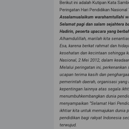
Berikut ini adalah Kutipan Kata Sa
Peringatan Hari Pendidikan Nasional
Assalamualaikum warahamtullahi w
Selamat pagi dan salam sejahtera ba
Hadirin, peserta upacara yang berba
Alhamdulillah, marilah kita senantia
Esa, karena berkat rahmat dan hiday
kesehatan dan kecintaan sehingga k
Nasional, 2 Mei 2012, dalam keadaa
Melalui peringatan ini, perkenanka
ucapan terima kasih dan penghargaan
pemerintah daerah, organisasi yang
kepentingan lainnya atas segala ikht
menumbuhkembangkan dunia pendidik
menyampaikan ‘’Selamat Hari Pendid
ikhtiar kita untuk memajukan dunia 
pendidikan bagi rakyat Indonesia s
terwujud.