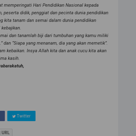
t memperingati Hari Pendidikan Nasional kepada
, peserta didik, penggiat dan pecinta dunia pendidikan
ang kita tanam dan semai dalam dunia pendidikan
 kebajikan.
emai dan tanamlah biji dari tumbuhan yang kamu miliki
.” dan “Siapa yang menanam, dia yang akan memetik”.
 kebaikan. Insya Allah kita dan anak cucu kita akan
ima kasih.
abarakatuh,
Twitter
t URL