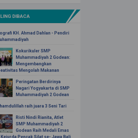
LING DIBACA
ografi KH. Ahmad Dahlan - Pendiri
uhammadiyah
Kokurikuler SMP
Muhammadiyah 2 Godean:
Mengembangkan
reativitas Mengolah Makanan
Peringatan Berdirinya
Nagari Yogyakarta di SMP
Muhammadiyah 2 Godean
hamdulillah raih juara 3 Seni Tari
Risti Nindi Rianita, Atlet
SMP Muhammadiyah 2
Godean Raih Medali Emas
 Kejurda Pencak Silat se- Jawa Bali