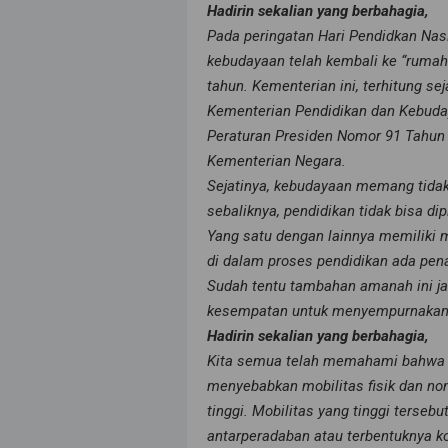
Hadirin sekalian yang berbahagia,
Pada peringatan Hari Pendidkan Nasio
kebudayaan telah kembali ke “rumah 
tahun. Kementerian ini, terhitung se
Kementerian Pendidikan dan Kebuda
Peraturan Presiden Nomor 91 Tahun
Kementerian Negara.
Sejatinya, kebudayaan memang tidak 
sebaliknya, pendidikan tidak bisa di
Yang satu dengan lainnya memiliki m
di dalam proses pendidikan ada pena
Sudah tentu tambahan amanah ini ja
kesempatan untuk menyempurnakan
Hadirin sekalian yang berbahagia,
Kita semua telah memahami bahwa 
menyebabkan mobilitas fisik dan no
tinggi. Mobilitas yang tinggi terse
antarperadaban atau terbentuknya ko