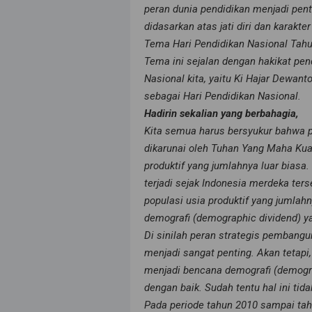
peran dunia pendidikan menjadi pe
didasarkan atas jati diri dan karakte
Tema Hari Pendidikan Nasional Tahu
Tema ini sejalan dengan hakikat pen
Nasional kita, yaitu Ki Hajar Dewanto
sebagai Hari Pendidikan Nasional.
Hadirin sekalian yang berbahagia,
Kita semua harus bersyukur bahwa p
dikarunai oleh Tuhan Yang Maha Kua
produktif yang jumlahnya luar biasa
terjadi sejak Indonesia merdeka ters
populasi usia produktif yang jumlah
demografi (demographic dividend) y
Di sinilah peran strategis pembangu
menjadi sangat penting. Akan tetap
menjadi bencana demografi (demograp
dengan baik. Sudah tentu hal ini tida
Pada periode tahun 2010 sampai tah