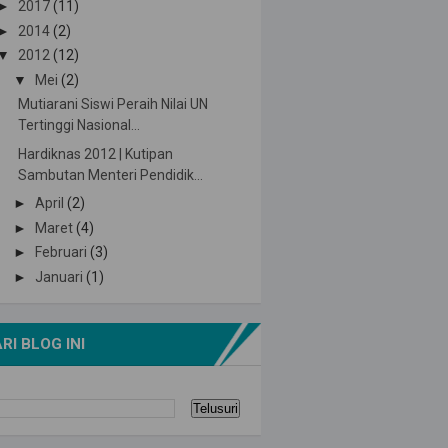
►
2017
(11)
►
2014
(2)
▼
2012
(12)
▼
Mei
(2)
Mutiarani Siswi Peraih Nilai UN
Tertinggi Nasional...
Hardiknas 2012 | Kutipan
Sambutan Menteri Pendidik...
►
April
(2)
►
Maret
(4)
►
Februari
(3)
►
Januari
(1)
RI BLOG INI