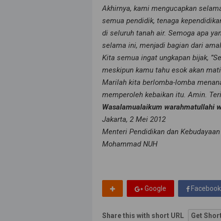
Akhirnya, kami mengucapkan selama
semua pendidik, tenaga kependidikan
di seluruh tanah air. Semoga apa y
selama ini, menjadi bagian dari amal
Kita semua ingat ungkapan bijak, ”S
meskipun kamu tahu esok akan mati
Marilah kita berlomba-lomba menanam
memperoleh kebaikan itu. Amin. Ter
Wasalamualaikum warahmatullahi w
Jakarta, 2 Mei 2012
Menteri Pendidikan dan Kebudayaan
Mohammad NUH
Google
Facebook
Share this with short URL
Get Shor