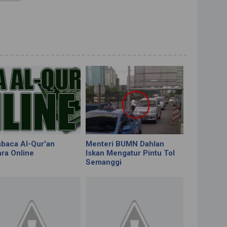
aca Al-Qur'an
Menteri BUMN Dahlan
ra Online
Iskan Mengatur Pintu Tol
Semanggi