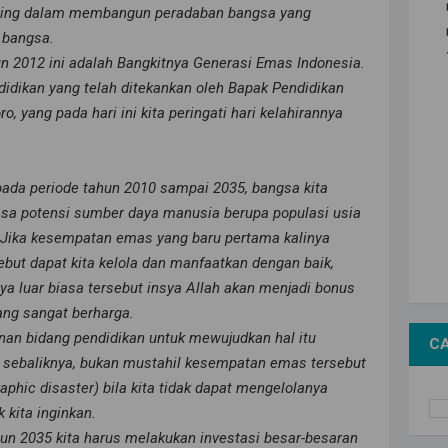
nting dalam membangun peradaban bangsa yang
r bangsa.
n 2012 ini adalah Bangkitnya Generasi Emas Indonesia.
didikan yang telah ditekankan oleh Bapak Pendidikan
ro, yang pada hari ini kita peringati hari kelahirannya
ada periode tahun 2010 sampai 2035, bangsa kita
sa potensi sumber daya manusia berupa populasi usia
. Jika kesempatan emas yang baru pertama kalinya
ebut dapat kita kelola dan manfaatkan dengan baik,
nya luar biasa tersebut insya Allah akan menjadi bonus
ang sangat berharga.
nan bidang pendidikan untuk mewujudkan hal itu
CA
i, sebaliknya, bukan mustahil kesempatan emas tersebut
hic disaster) bila kita tidak dapat mengelolanya
k kita inginkan.
un 2035 kita harus melakukan investasi besar-besaran