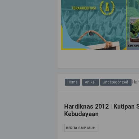
Har
Home
Artikel
Uncategorized
Hardiknas 2012 | Kutipan
Kebudayaan
BERITA SMP MUH