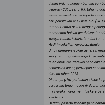
dalam bidang pengembangan sumber
generasi 2045, yaitu 100 tahun Indo
akses seluas-luasnya kepada seluru
dari pendidikan anak usia dini (PAU
tersebut harus diikuti dengan pening
memahami bahwa pendidikan itu adal
kesejahteraan, keharkatan dan kema
Hadirin sekalian yang berbahagia,
Untuk mempersiapkan generasi emas t
yang memungkinkan terjadinya mobili
telah dilakukan gerakan pendidikan 
pendidikan dasar, penyiapan pendid
dimulai tahun 2013.
Di samping itu, perluasan akses ke p
perguruan tinggi negeri di daerah 
masyarakat yang memiliki keterba
akademik.
Hadirin, peserta upacara yang berba