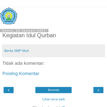
Senin, 23 Januari 2017
Kegiatan Idul Qurban
Berita SMP Muh
Tidak ada komentar:
Posting Komentar
‹
›
Beranda
Lihat versi web