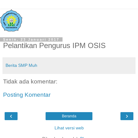
Senin, 23 Januari 2017
Pelantikan Pengurus IPM OSIS
Berita SMP Muh
Tidak ada komentar:
Posting Komentar
‹
›
Beranda
Lihat versi web