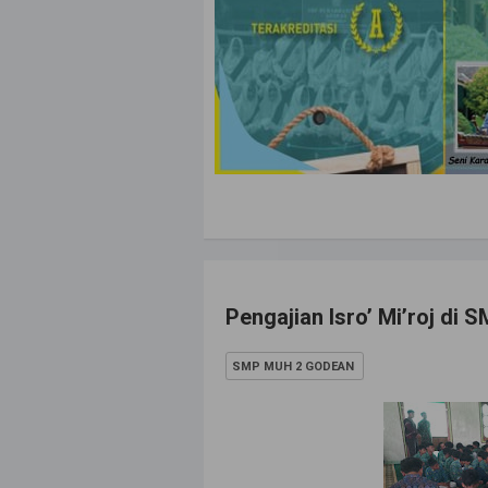
Pengajian Isro’ Mi’roj d
SMP MUH 2 GODEAN