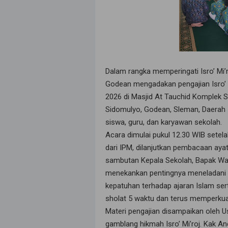
Dalam rangka memperingati Isro’ 
Godean mengadakan pengajian Isro’
2026 di Masjid At Tauchid Komplek
Sidomulyo, Godean, Sleman, Daerah Is
siswa, guru, dan karyawan sekolah.
Acara dimulai pukul 12.30 WIB sete
dari IPM, dilanjutkan pembacaan ayat
sambutan Kepala Sekolah, Bapak Wah
menekankan pentingnya meneladani pe
kepatuhan terhadap ajaran Islam se
sholat 5 waktu dan terus memperkuat
Materi pengajian disampaikan oleh 
gamblang hikmah Isro’ Mi’roj. Kak A