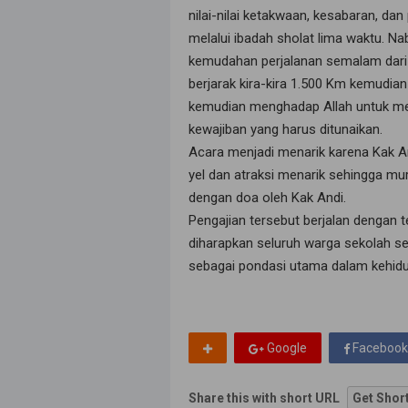
nilai-nilai ketakwaan, kesabaran, 
melalui ibadah sholat lima waktu. N
kemudahan perjalanan semalam dari M
berjarak kira-kira 1.500 Km kemudian
kemudian menghadap Allah untuk men
kewajiban yang harus ditunaikan.
Acara menjadi menarik karena Kak A
yel dan atraksi menarik sehingga mur
dengan doa oleh Kak Andi.
Pengajian tersebut berjalan dengan ter
diharapkan seluruh warga sekolah s
sebagai pondasi utama dalam kehid
Google
Facebook
Share this with short URL
Get Shor