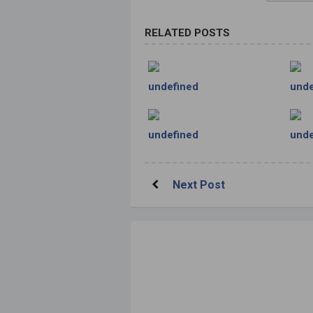
RELATED POSTS
undefined
unde
undefined
unde
Next Post