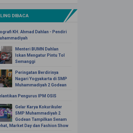
LING DIBACA
ografi KH. Ahmad Dahlan - Pendiri
uhammadiyah
Menteri BUMN Dahlan
Iskan Mengatur Pintu Tol
Semanggi
Peringatan Berdirinya
Nagari Yogyakarta di SMP
Muhammadiyah 2 Godean
elantikan Pengurus IPM OSIS
Gelar Karya Kokurikuler
SMP Muhammadiyah 2
Godean Tampilkan Senam
ehat, Market Day dan Fashion Show